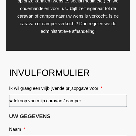
op onze kanalen (website, social media etc.) en we
onderhandelen voor u. U blijft zelf eigenaar tot de
caravan of camper naar uw wens is verkocht. Is de
caravan of camper verkocht? Dan regelen we de
administratieve afhandeling!
INVULFORMULIER
Ik wil graag een vrijblijvende prijsopgave voor
UW GEGEVENS
Naam