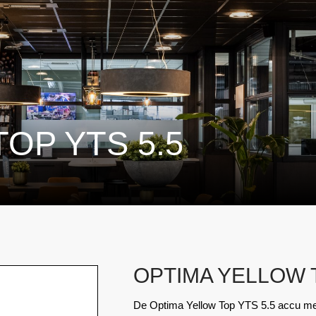
OP YTS 5.5
OPTIMA YELLOW T
De Optima Yellow Top YTS 5.5 accu met