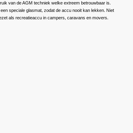
bruik van de AGM techniek welke extreem betrouwbaar is.
een speciale glasmat, zodat de accu nooit kan lekken. Niet
gezet als recreatieaccu in campers, caravans en movers.