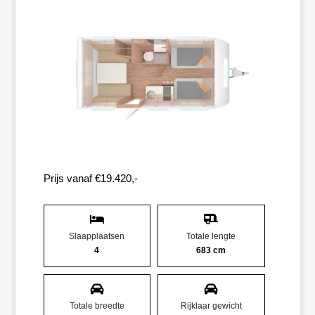
Prijs vanaf €19.420,-
Slaapplaatsen
Totale lengte
4
683 cm
Totale breedte
Rijklaar gewicht