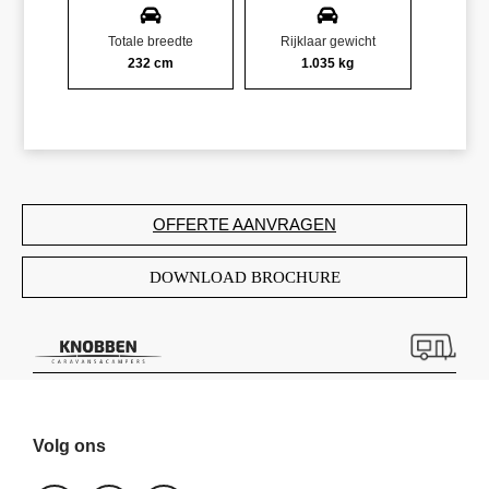
Totale breedte
Rijklaar gewicht
232 cm
1.035 kg
OFFERTE AANVRAGEN
DOWNLOAD BROCHURE
Volg ons