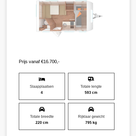
Prijs vanaf €16.700,-
Slaapplaatsen
Totale lengte
4
593 cm
Totale breedte
Rijklaar gewicht
220 cm
795 kg