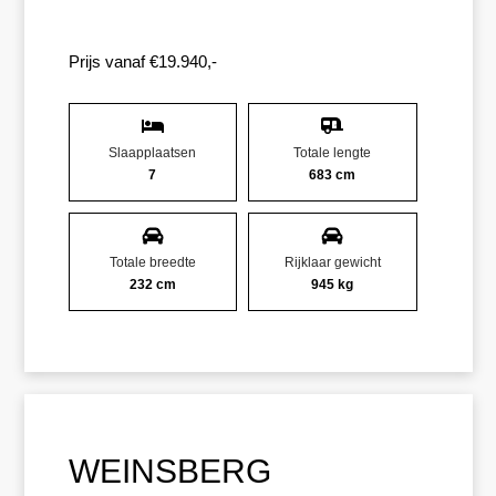
Prijs vanaf €19.940,-
Slaapplaatsen
Totale lengte
7
683 cm
Totale breedte
Rijklaar gewicht
232 cm
945 kg
WEINSBERG