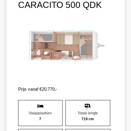
CARACITO 500 QDK
Prijs vanaf €20.770,-
Slaapplaatsen
Totale lengte
7
719 cm