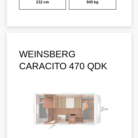
232 cm
945 kg
WEINSBERG
CARACITO 470 QDK