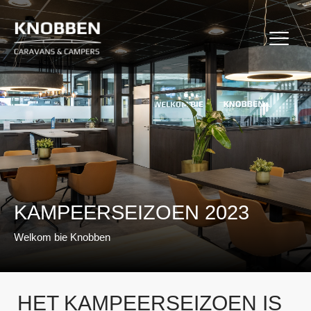
Ga
naar
de
inhoud
KAMPEERSEIZOEN 2023
Welkom bie Knobben
KAMPEERSEIZOEN 2023
Welkom bie Knobben
HET KAMPEERSEIZOEN IS