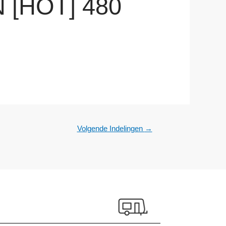
[HOT] 480
Volgende Indelingen
→