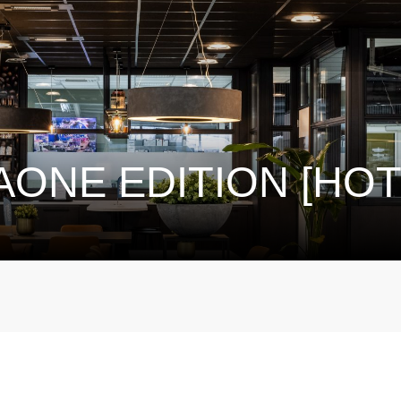
ONE EDITION [HOT]