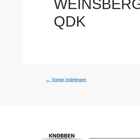
WEINSBERG 
QDK
←
Vorige Indelingen