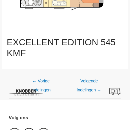
EXCELLENT EDITION 545
KMF
←
Vorige
Volgende
Indelingen
Indelingen
→
Volg ons