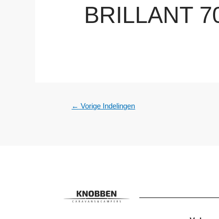
BRILLANT 7
←
Vorige Indelingen