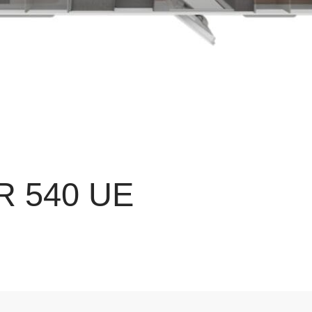
 540 UE