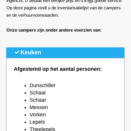
ingericht. U betaalt een eerlijke prijs en u krijgt goede service.
Op deze pagina vindt u de inventarisatielijst van de campers
en de verhuurvoorwaarden.
Onze campers zijn onder andere voorzien van:
Keuken
Afgestemd op het aantal personen:
Dunschiller
Schaal
Schaar
Messen
Vorken
Lepels
Theelepels