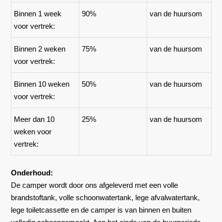
Binnen 1 week
90%
van de huursom
voor vertrek:
Binnen 2 weken
75%
van de huursom
voor vertrek:
Binnen 10 weken
50%
van de huursom
voor vertrek:
Meer dan 10
25%
van de huursom
weken voor
vertrek:
Onderhoud:
De camper wordt door ons afgeleverd met een volle
brandstoftank, volle schoonwatertank, lege afvalwatertank,
lege toiletcassette en de camper is van binnen en buiten