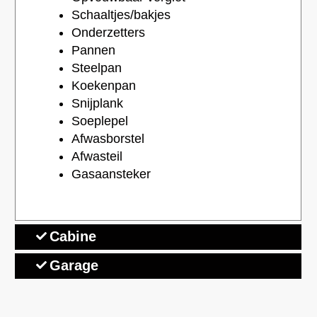
Schaaltjes/bakjes
Onderzetters
Pannen
Steelpan
Koekenpan
Snijplank
Soeplepel
Afwasborstel
Afwasteil
Gasaansteker
Cabine
Garage