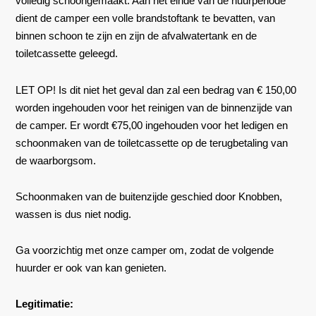
volledig schoongemaakt. Aan het einde van de huurperiode
dient de camper een volle brandstoftank te bevatten, van
binnen schoon te zijn en zijn de afvalwatertank en de
toiletcassette geleegd.
LET OP! Is dit niet het geval dan zal een bedrag van € 150,00
worden ingehouden voor het reinigen van de binnenzijde van
de camper. Er wordt €75,00 ingehouden voor het ledigen en
schoonmaken van de toiletcassette op de terugbetaling van
de waarborgsom.
Schoonmaken van de buitenzijde geschied door Knobben,
wassen is dus niet nodig.
Ga voorzichtig met onze camper om, zodat de volgende
huurder er ook van kan genieten.
Legitimatie: