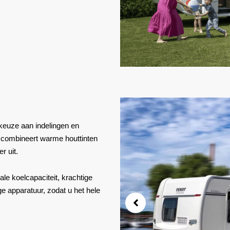
 keuze aan indelingen en
r combineert warme houttinten
r uit.
ale koelcapaciteit, krachtige
 apparatuur, zodat u het hele