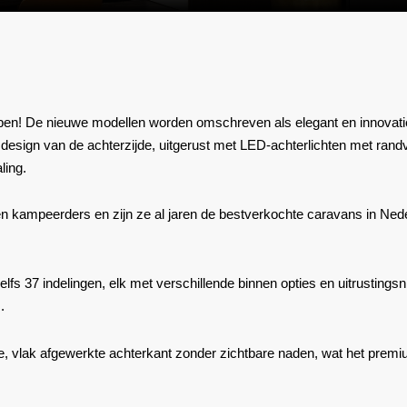
bben! De nieuwe modellen worden omschreven als elegant en innovati
 design van de achterzijde, uitgerust met LED-achterlichten met randver
ling.
en kampeerders en zijn ze al jaren de bestverkochte caravans in Ned
lfs 37 indelingen, elk met verschillende binnen opties en uitrustingsni
.
, vlak afgewerkte achterkant zonder zichtbare naden, wat het premiu