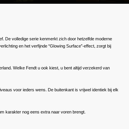
ef.
De volledige serie kenmerkt zich door hetzelfde moderne
lichting en het verfijnde “Glowing Surface”-effect, zorgt bij
erland.
Welke Fendt u ook kiest, u bent altijd verzekerd van
veaus voor ieders wens. De buitenkant is vrijwel identiek bij elk
m karakter nog eens extra naar voren brengt.