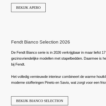
BEKIJK APERO
Fendt Bianco Selection 2026
De Fendt Bianco serie is in 2026 verkrijgbaar in maar liefst 1
gezinsvriendelijke modellen met stapelbedden. Daarmee is he
bij Fendt.
Het volledig vernieuwde interieur combineert de warme houtk
moderne stofferingen
Pineto
en
Savio
, wat zorgt voor een friss
BEKIJK BIANCO SELECTION