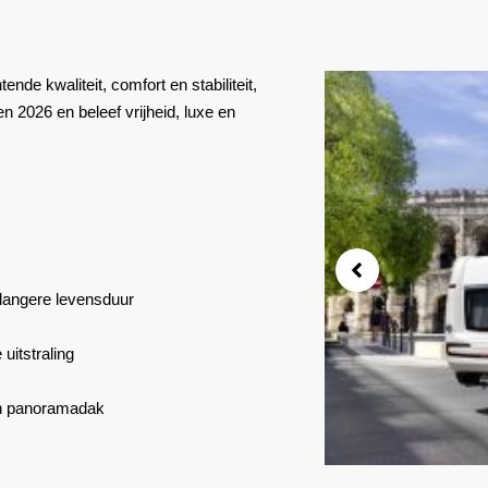
ende kwaliteit, comfort en stabiliteit,
2026 en beleef vrijheid, luxe en
langere levensduur
uitstraling
en panoramadak