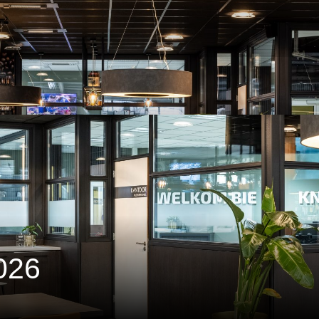
 2026
026