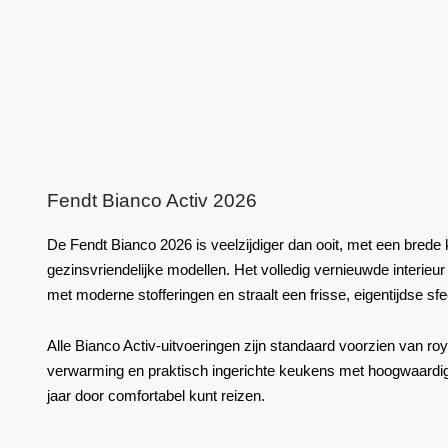
Fendt Bianco Activ 2026
De Fendt Bianco 2026 is veelzijdiger dan ooit, met een brede
gezinsvriendelijke modellen. Het volledig vernieuwde interieu
met moderne stofferingen en straalt een frisse, eigentijdse sfee
Alle Bianco Activ-uitvoeringen zijn standaard voorzien van roy
verwarming en praktisch ingerichte keukens met hoogwaardige
jaar door comfortabel kunt reizen.