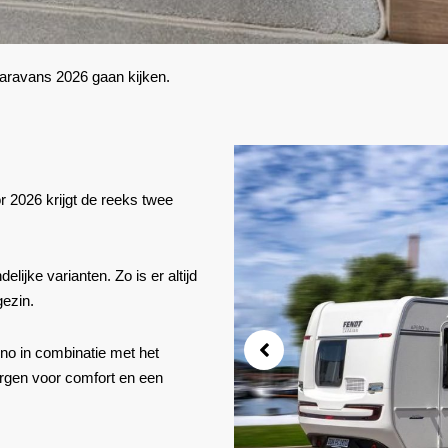
aravans 2026 gaan kijken.
 2026 krijgt de reeks twee
lijke varianten. Zo is er altijd
gezin.
ino
in combinatie met het
orgen voor comfort en een