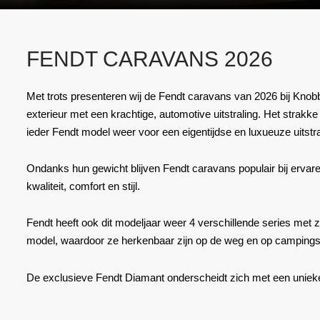
FENDT CARAVANS 2026
Met trots presenteren wij de Fendt caravans van 2026 bij Kno
exterieur met een krachtige, automotive uitstraling. Het strakke
ieder Fendt model weer voor een eigentijdse en luxueuze uitstra
Ondanks hun gewicht blijven Fendt caravans populair bij ervar
kwaliteit, comfort en stijl.
Fendt heeft ook dit modeljaar weer 4 verschillende series met ze
model, waardoor ze herkenbaar zijn op de weg en op campings
De exclusieve Fendt Diamant onderscheidt zich met een unieke