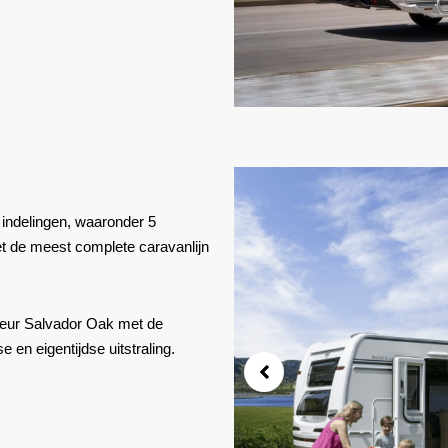
7 indelingen, waaronder 5
t de meest complete caravanlijn
leur
Salvador Oak
met de
e en eigentijdse uitstraling.