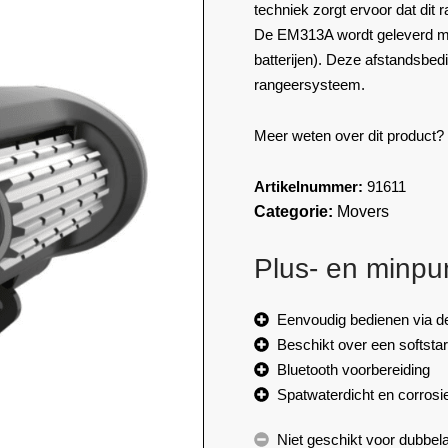
techniek zorgt ervoor dat dit 
De EM313A wordt geleverd me
batterijen). Deze afstandsbedi
rangeersysteem.
Meer weten over dit product
Artikelnummer:
91611
Categorie:
Movers
Plus- en minpu
Eenvoudig bedienen via d
Beschikt over een softsta
Bluetooth voorbereiding
Spatwaterdicht en corrosi
Niet geschikt voor dubbel