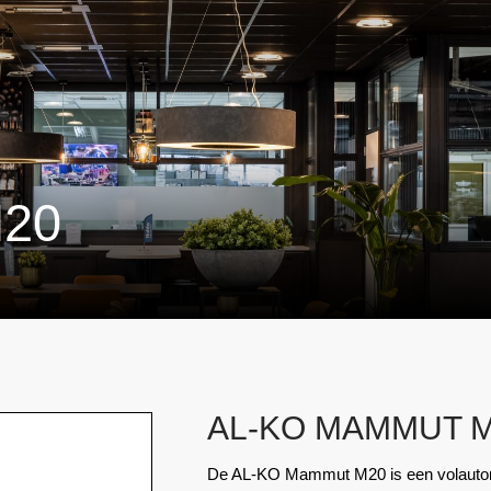
20
AL-KO MAMMUT 
De AL-KO Mammut M20 is een volautoma